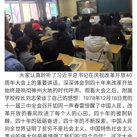
大家认真聆听了习近平总书记在庆祝改革开放40
周年大会上的重要讲话，深深体会到四十年来改革开放
始终是响彻神州大地的时代呼声。观看大会之后，附属
学校校长刘志荣谈了自己的感想：1978年12月18日党的
十一届三中全会召开如同一声春雷惊醒了中国人民，改
革开放的春风吹进了每个人的心田，四十年的披荆斩
棘，四十年的砥砺奋进，四十年的不断探索，中国人民
向全世界证明了贫穷不是社会主义。中国特色社会主义
事业的伟大创举更增强了我们的“四个自信”。这次大会