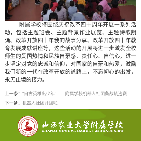
附属学校将围绕庆祝改革四十周年开展一系列活
动，包括主题班会、主题背景作业展览、主题诗歌朗
诵、改革开放四十年我的故事分享、改革开放四十年教
育发展成就讲座等，这些活动的开展将进一步激发全校
师生的爱国热情和民族自豪感、责任心、自信心，进一
步坚定对党的忠诚和信仰，对国家的自豪和热爱，激励
我们新的一代在改革开放的道路上，不忘初心的出发，
永无止境的接力。
上一条：
“自古英雄出少年”——附属学校机器人社团备战轨迹赛
下一条：
机器人社团开团啦