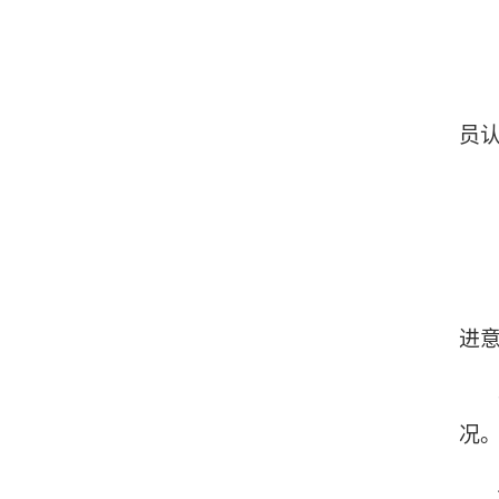
员
进
况