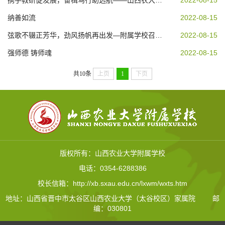
携手教研促发展，奋楫笃行助远航——山西农大附属学校举行大教研活动
2022-08-15
纳善如流
2022-08-15
弦歌不辍正芳华，劲风扬帆再出发—附属学校召开2021-2022年春季学期教职...
2022-08-15
强师德 铸师魂
2022-08-15
共10条
上页
1
下页
版权所有：山西农业大学附属学校
电话：0354-6288386
校长信箱：http://xb.sxau.edu.cn/lxwm/wxts.htm
地址：山西省晋中市太谷区山西农业大学（太谷校区）家属院
邮
编：030801